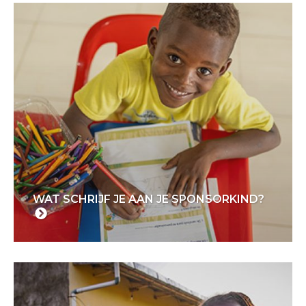
WAT SCHRIJF JE AAN JE SPONSORKIND?