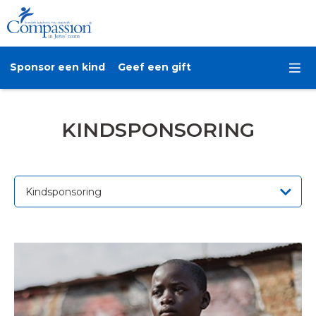
Sponsor een kind
Geef een gift
KINDSPONSORING