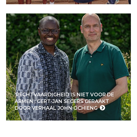
‘RECHTVAARDIGHEID IS NIET VOOR DE
ARMEN’: GERT-JAN SEGERS GERAAKT
DOOR VERHAAL JOHN OCHIENG