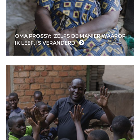
OMA PROSSY: ‘ZELFS DE MANIER WAAROP
IK LEEF, IS VERANDERD’