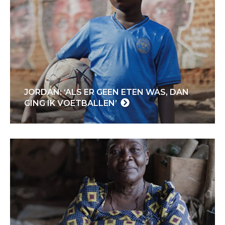
JORDAN: ‘ALS ER GEEN ETEN WAS, DAN
GING IK VOETBALLEN’