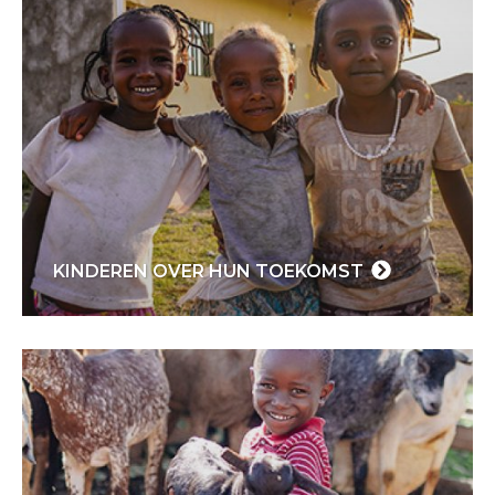
KINDEREN OVER HUN TOEKOMST