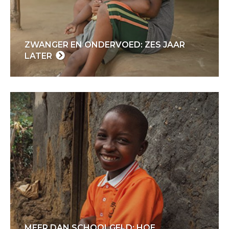
ZWANGER EN ONDERVOED: ZES JAAR
LATER
MEER DAN SCHOOLGELD: HOE