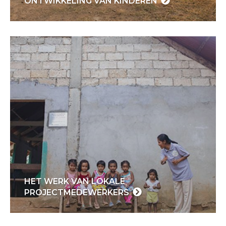
ONTWIKKELING VAN KINDEREN
HET WERK VAN LOKALE
PROJECTMEDEWERKERS