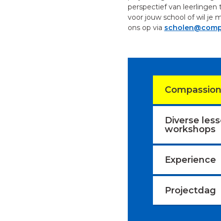
perspectief van leerlingen 
voor jouw school of wil j
ons op via
scholen@compa
Compassion
Diverse les
workshops
Experience
Projectdag