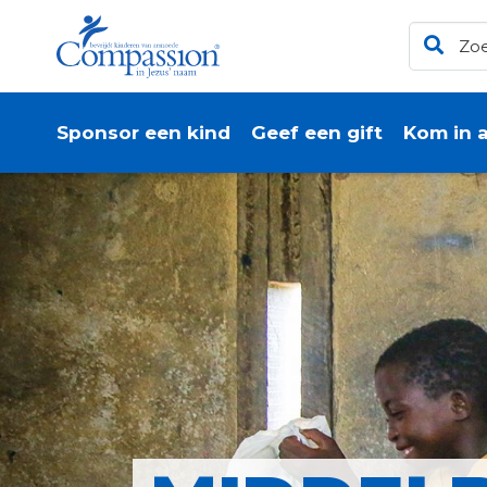
Sponsor een kind
Geef een gift
Kom in a