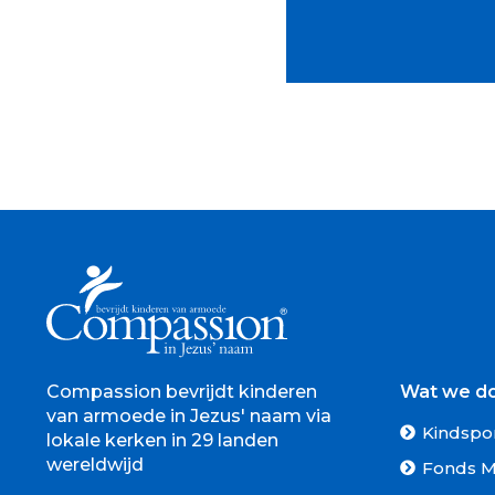
Compassion bevrijdt kinderen
Wat we d
van armoede in Jezus' naam via
Kindspo
lokale kerken in 29 landen
wereldwijd
Fonds M