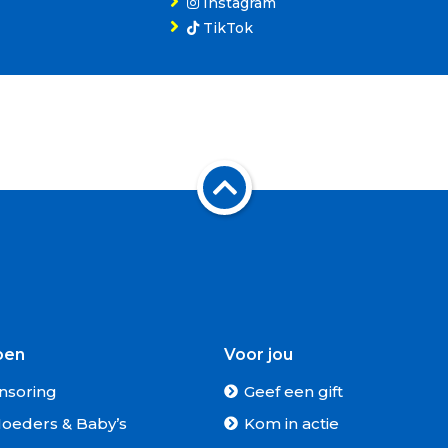
Instagram
TikTok
oen
Voor jou
nsoring
Geef een gift
oeders & Baby’s
Kom in actie