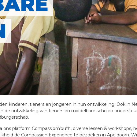
BARE
N
den kinderen, tieners en jongeren in hun ontwikkeling. Ook in Ne
an de ontwikkeling van tieners en middelbare scholen onderste
dburgerschap.
 ons platform CompassionYouth, diverse lessen & workshops, het 
jkheid de Compassion Experience te bezoeken in Apeldoorn. Wij