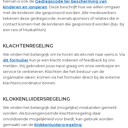
hiervan is ook de
Gedragscode ter bescherming van
kinderen en jongeren
. Deze beschrijft hoe we willen omgaan
met de kinderen die gesponsord worden. Alle medewerkers
tekenen deze gedragscode, evenals sponsors of relaties die in
contact komen met de kinderen die gesponsord worden (bijv. bij
een reis of Muskathlon).
KLACHTENREGELING
We vinden het belangrijk om te horen als iets niet naar wens is. Via
dit formulier
kun je een klacht indienen of feedback bij ons
melden. Wij gebruiken jouw input graag om onze werkwijze en
service te verbeteren. Klachten die het bestuur van de
organisatie raken, komen via het formulier direct bij de externe
klachtencoördinator binnen.
KLOKKENLUIDERSREGELING
We vinden het belangrijk dat (mogelijke) misstanden gemeld
worden. Als bovengenoemde klachtenregeling daar
onvoldoende mogelijkheid voor biedt, kan gebruik worden
gemaakt van de
klokkenluidersregeling
.