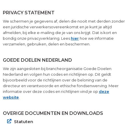
PRIVACY STATEMENT
We schermen je gegevens af, delen die nooit met derden zonder
een juridische verwerkersovereenkomst en je kunt je altijd
afmelden, bij elke e-mailing die je van ons krijgt. Dat is kort en
bondig onze privacyverklaring. Lees
hier
hoe we informatie
verzamelen, gebruiken, delen en beschermen.
GOEDE DOELEN NEDERLAND
We zijn aangesloten bij brancheorganisatie Goede Doelen
Nederland en volgen hun codes en richtlijnen op. Dit geldt
bijvoorbeeld voor de richtlijnen over de beloning van de
directeur en verantwoorde en ethische fondsenwerving. Meer
informatie over deze codes en richtlijnen vind je op
deze
website
.
OVERIGE DOCUMENTEN EN DOWNLOADS
Statuten