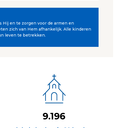
ls Hij en te zorgen voor de armen en
en zich van Hem afhankelijk. Alle kinderen
un leven te betrekken.
9.196