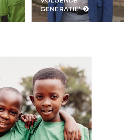
VOLGENDE
GENERATIE’