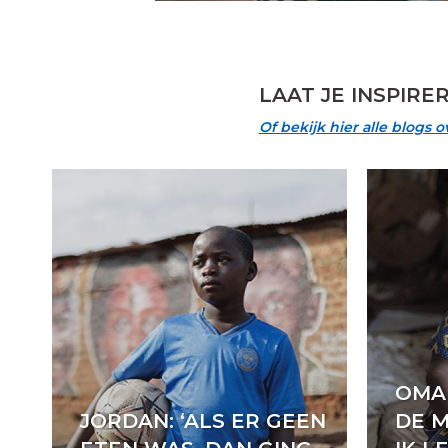
LAAT JE INSPIR
Of bekijk hier alle blogs 
OMA 
JORDAN: ‘ALS ER GEEN
DE 