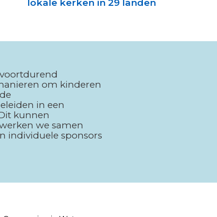
lokale kerken in 29 landen
 voortdurend
 manieren om kinderen
ede
eleiden in een
 Dit kunnen
m werken we samen
n individuele sponsors