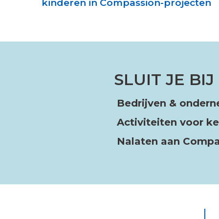
kinderen in Compassion-projecten
SLUIT JE BI
Bedrijven & onder
Activiteiten voor 
Nalaten aan Comp