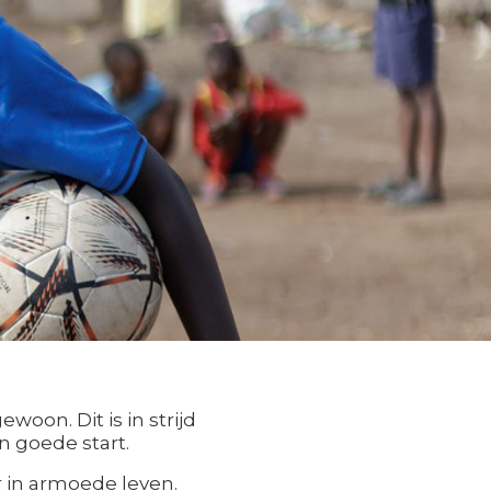
woon. Dit is in strijd
n goede start.
 in armoede leven.