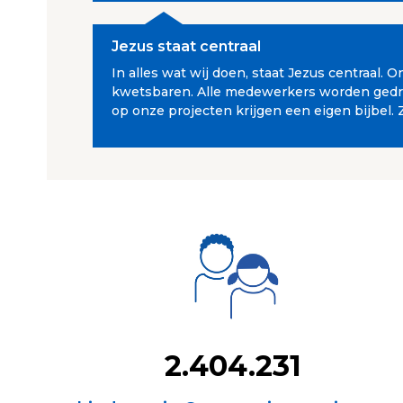
Jezus staat centraal
In alles wat wij doen, staat Jezus centraal.
kwetsbaren. Alle medewerkers worden gedrev
op onze projecten krijgen een eigen bijbel. 
2.404.231