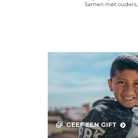
Samen met ouders, 
GEEF EEN GIFT