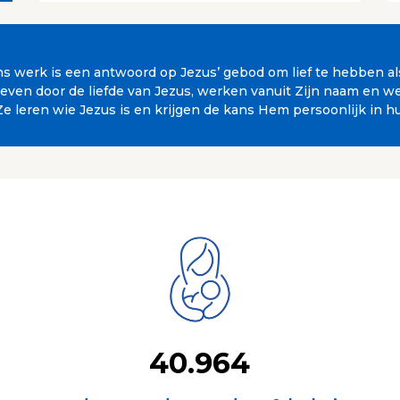
 Ons werk is een antwoord op Jezus’ gebod om lief te hebben a
en door de liefde van Jezus, werken vanuit Zijn naam en wet
Ze leren wie Jezus is en krijgen de kans Hem persoonlijk in h
40.964