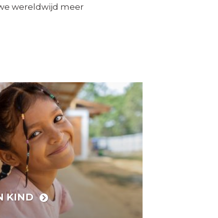
 we wereldwijd meer
N KIND