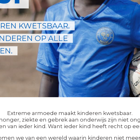
REN KWETSBAAR.
NDEREN OP ALLE
EN.
Extreme armoede maakt kinderen kwetsbaar.
 honger, ziekte en gebrek aan onderwijs zijn niet onge
n van ieder kind. Want ieder kind heeft recht op ee
omen we van een wereld waarin kinderen niet meer