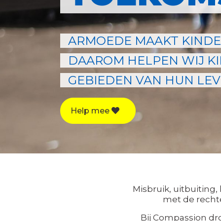
ARMOEDE MAAKT KINDE
DAAROM HELPEN WIJ KI
GEBIEDEN VAN HUN LEV
Help mee
Misbruik, uitbuiting,
met de rechte
Bij Compassion dr