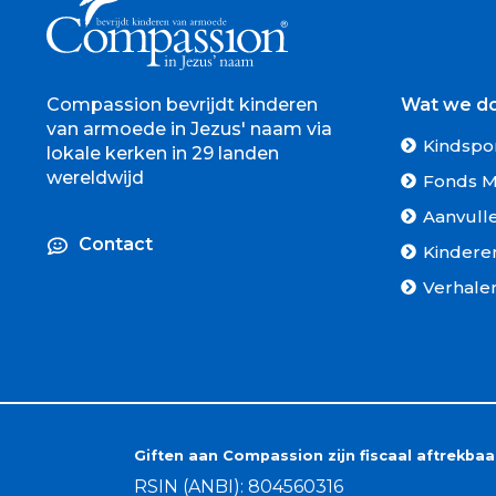
Compassion bevrijdt kinderen
Wat we d
van armoede in Jezus' naam via
Kindspo
lokale kerken in 29 landen
wereldwijd
Fonds M
Aanvull
Contact
Kindere
Verhale
Giften aan Compassion zijn fiscaal aftrekbaa
RSIN (ANBI): 804560316