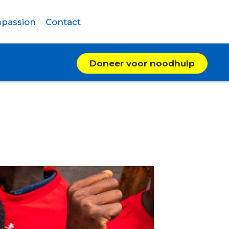
passion
Contact
Doneer voor noodhulp