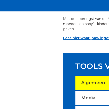
Met de opbrengst van de 
moeders en baby’s, kinder
geven.
Lees hier waar jouw inge
TOOLS 
Algemeen
Media