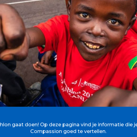
thlon gaat doen! Op deze pagina vind je informatie die j
Compassion goed te vertellen.