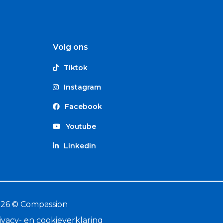
Volg ons
Tiktok
Instagram
Facebook
Youtube
Linkedin
26 © Compassion
ivacy- en cookieverklaring