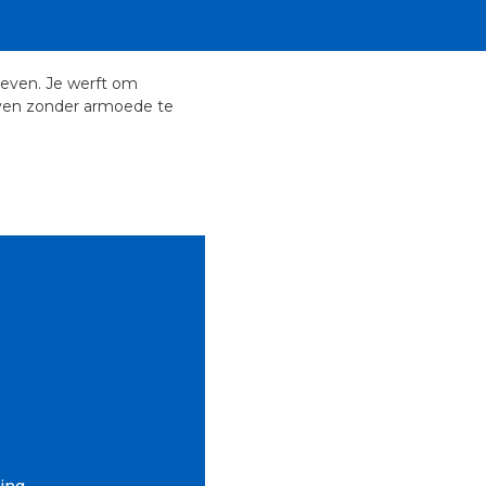
even. Je werft om
even zonder armoede te