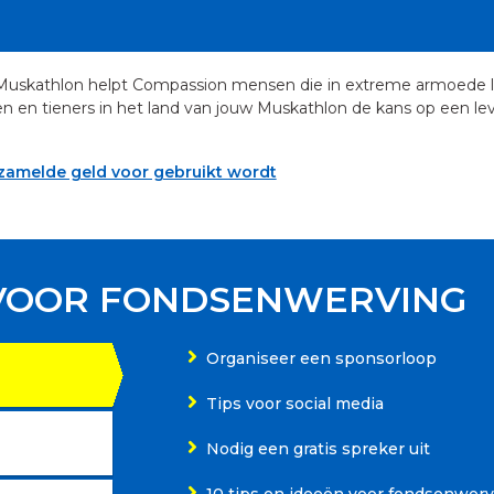
Muskathlon helpt Compassion mensen die in extreme armoede l
en en tieners in het land van jouw Muskathlon de kans op een l
zamelde geld voor gebruikt wordt
VOOR FONDSENWERVING
Organiseer een sponsorloop
Tips voor social media
Nodig een gratis spreker uit