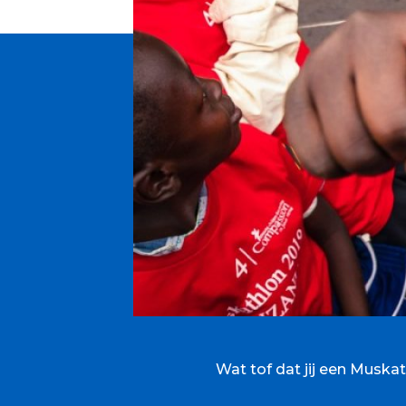
Wat tof dat jij een Muska