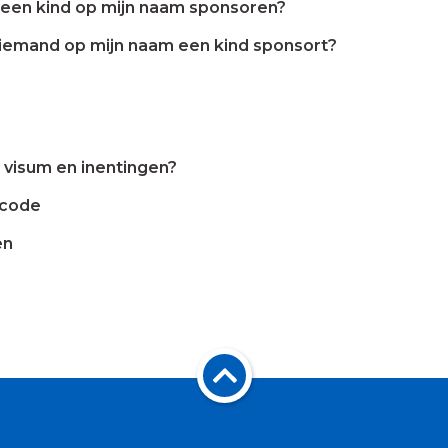
een kind op mijn naam sponsoren?
 iemand op mijn naam een kind sponsort?
n visum en inentingen?
scode
en