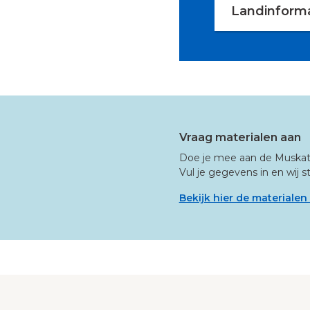
Landinforma
Vraag materialen aan
Doe je mee aan de Muskath
Vul je gegevens in en wij st
Bekijk hier de materialen