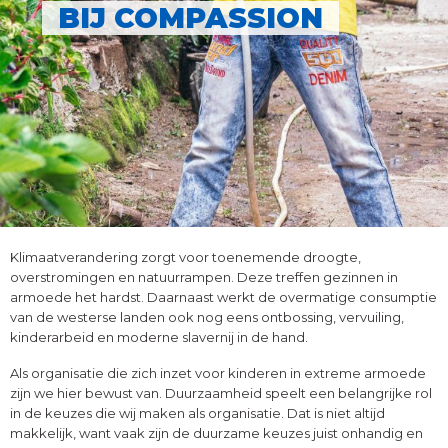
BIJ COMPASSION
Klimaatverandering zorgt voor toenemende droogte,
overstromingen en natuurrampen. Deze treffen gezinnen in
armoede het hardst. Daarnaast werkt de overmatige consumptie
van de westerse landen ook nog eens ontbossing, vervuiling,
kinderarbeid en moderne slavernij in de hand.
Als organisatie die zich inzet voor kinderen in extreme armoede
zijn we hier bewust van. Duurzaamheid speelt een belangrijke rol
in de keuzes die wij maken als organisatie. Dat is niet altijd
makkelijk, want vaak zijn de duurzame keuzes juist onhandig en