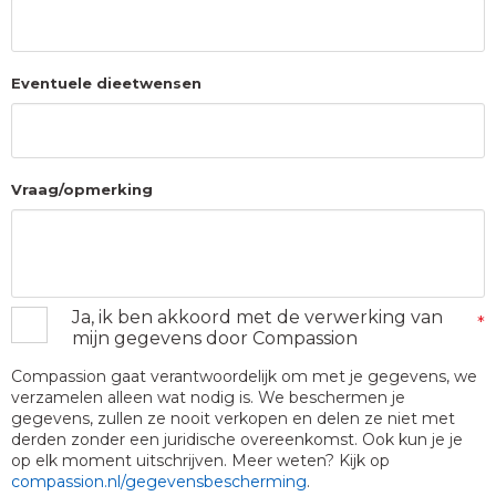
Eventuele dieetwensen
Vraag/opmerking
Ja, ik ben akkoord met de verwerking van
*
Toestemming
*
mijn gegevens door Compassion
Compassion gaat verantwoordelijk om met je gegevens, we
verzamelen alleen wat nodig is. We beschermen je
gegevens, zullen ze nooit verkopen en delen ze niet met
derden zonder een juridische overeenkomst. Ook kun je je
op elk moment uitschrijven. Meer weten? Kijk op
compassion.nl/gegevensbescherming
.