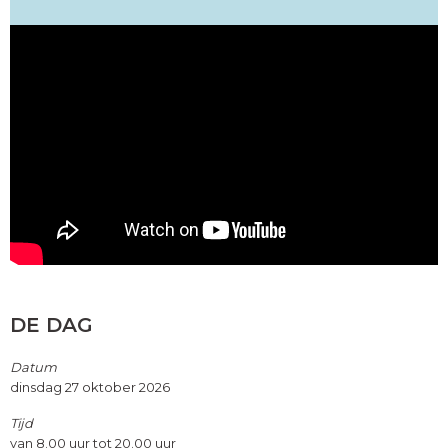
DE DAG
Datum
dinsdag 27 oktober 2026
Tijd
van 8.00 uur tot 20.00 uur