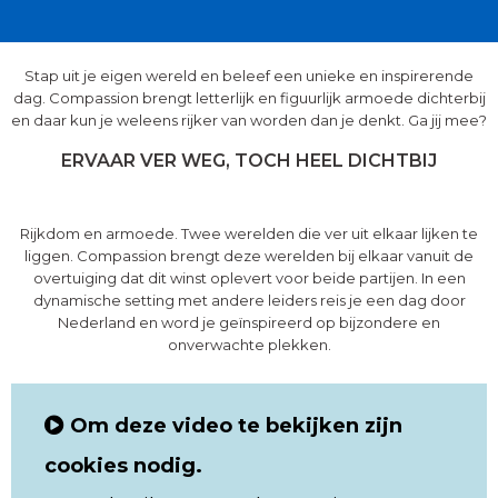
Stap uit je eigen wereld en beleef een unieke en inspirerende
dag. Compassion brengt letterlijk en figuurlijk armoede dichterbij
en daar kun je weleens rijker van worden dan je denkt. Ga jij mee?
ERVAAR VER WEG, TOCH HEEL DICHTBIJ
Rijkdom en armoede. Twee werelden die ver uit elkaar lijken te
liggen. Compassion brengt deze werelden bij elkaar vanuit de
overtuiging dat dit winst oplevert voor beide partijen. In een
dynamische setting met andere leiders reis je een dag door
Nederland en word je geïnspireerd op bijzondere en
onverwachte plekken.
Om deze video te bekijken zijn
cookies nodig.