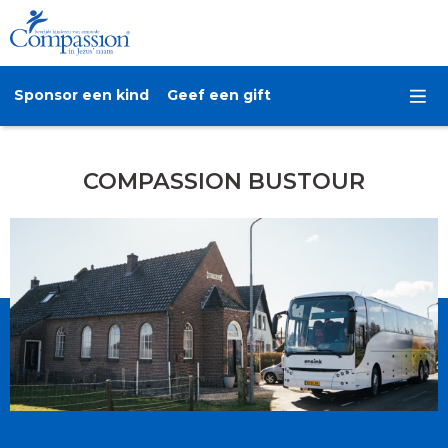
Sponsor een kind
Geef een gift
COMPASSION BUSTOUR