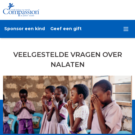
Sponsor een kind
Geef een gift
VEELGESTELDE VRAGEN OVER
NALATEN