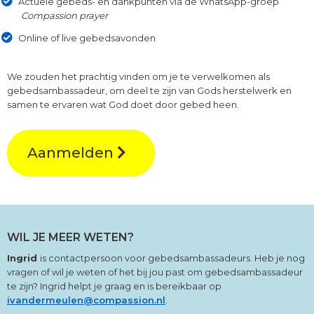
Actuele gebeds- en dankpunten via de WhatsApp-groep
Compassion prayer
Online of live gebedsavonden
We zouden het prachtig vinden om je te verwelkomen als
gebedsambassadeur, om deel te zijn van Gods herstelwerk en
samen te ervaren wat God doet door gebed heen.
Aanmelden
WIL JE MEER WETEN?
Ingrid
is contactpersoon voor gebedsambassadeurs. Heb je nog
vragen of wil je weten of het bij jou past om gebedsambassadeur
te zijn? Ingrid helpt je graag en is bereikbaar op
ivandermeulen@compassion.nl
.