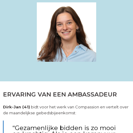
ERVARING VAN EEN AMBASSADEUR
Dirk-Jan (41)
bidt voor het werk van Compassion en vertelt over
de maandelijkse gebedsbijeenkomst:
“Gezamenlijke bidden is zo mooi