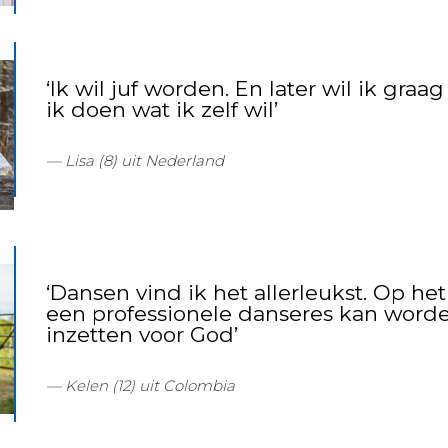
‘Ik wil juf worden. En later wil ik gr
ik doen wat ik zelf wil’
Lisa (8) uit Nederland
‘Dansen vind ik het allerleukst. Op het 
een professionele danseres kan worden
inzetten voor God’
Kelen (12) uit Colombia