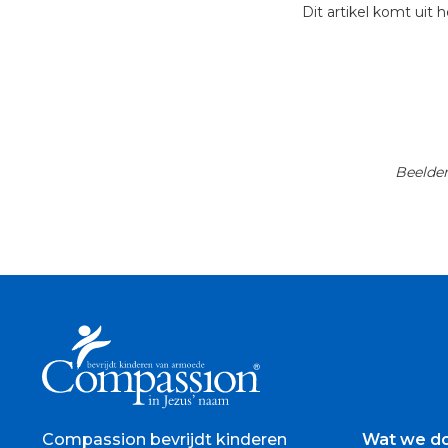
Dit artikel komt uit
Beelden
Compassion bevrijdt kinderen
Wat we d