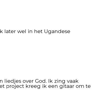
ik later wel in het Ugandese
n liedjes over God. Ik zing vaak
et project kreeg ik een gitaar om te