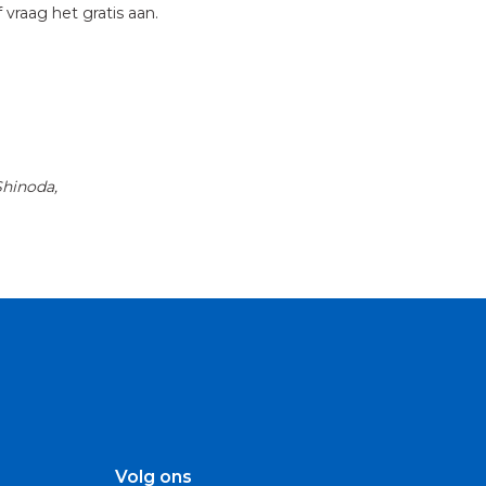
vraag het gratis aan.
Shinoda,
Volg ons