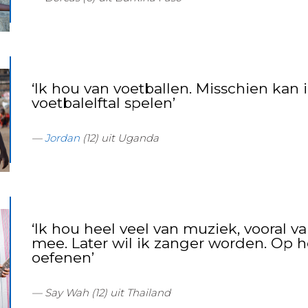
‘Ik hou van voetballen. Misschien kan 
voetbalelftal spelen’
Jordan
(12) uit Uganda
‘Ik hou heel veel van muziek, vooral va
mee. Later wil ik zanger worden. Op h
oefenen’
Say Wah (12) uit Thailand