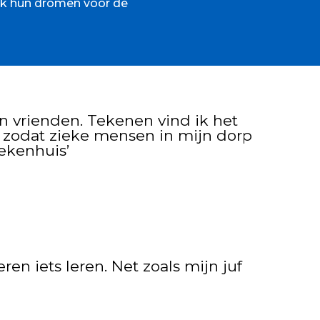
dek hun dromen voor de
jn vrienden. Tekenen vind ik het
n, zodat zieke mensen in mijn dorp
iekenhuis’
deren iets leren. Net zoals mijn juf