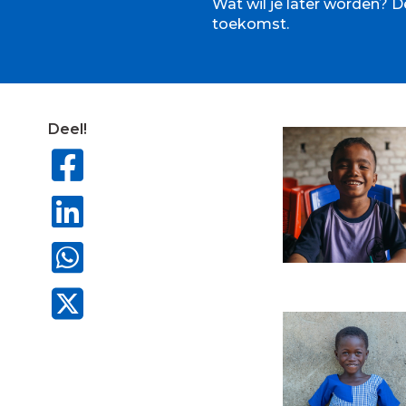
Wat wil je later worden? 
toekomst.
Deel!