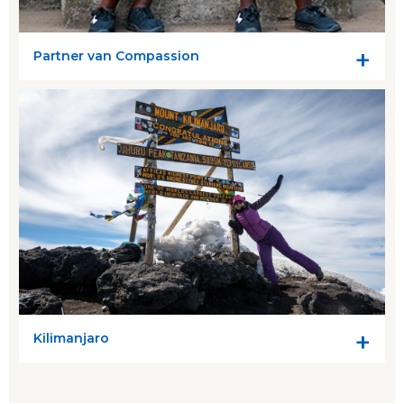
Partner van Compassion
Kilimanjaro