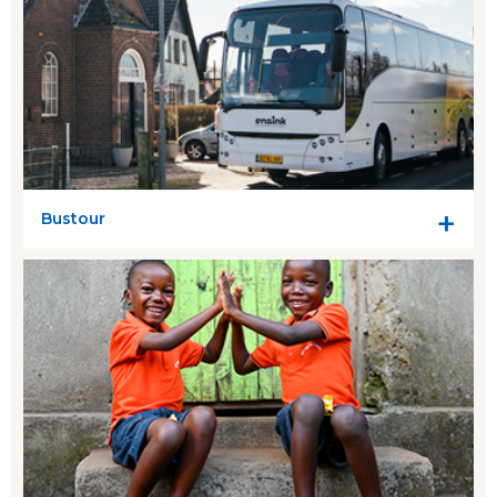
Bustour