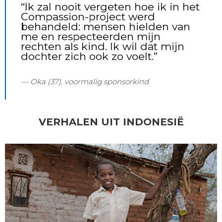
“Ik zal nooit vergeten hoe ik in het
Compassion-project werd
behandeld: mensen hielden van
me en respecteerden mijn
rechten als kind. Ik wil dat mijn
dochter zich ook zo voelt.”
Oka (37), voormalig sponsorkind
VERHALEN UIT INDONESIË