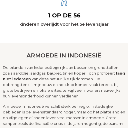
1 OP DE 56
kinderen overlijdt voor het 5e levensjaar
ARMOEDE IN INDONESIË
De eilanden van Indonesië zijn rijk aan bossen en grondstoffen
zoals aardolie, aardgas, bauxiet, tin en koper. Toch profiteert
lang
niet iedereen
van deze natuurlijke rijkdommen. De
opbrengsten uit mijnbouw en houtkap komen vaak terecht bij
grote bedrijven en lokale elites, terwijl veel inwoners nauwelijks
hun levensonderhoud kunnen verdienen.
Armoede in Indonesië verschilt sterk per regio. In stedelijke
gebieden is de levensstandaard hoger, maar op het platteland en
op afgelegen eilanden leven veel mensen in armoede. Grote
rampen zoals de financiële crisis in de jaren negentig, de tsunami