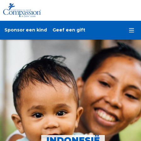
Sponsor een kind
Geef een gift
INDONESIË