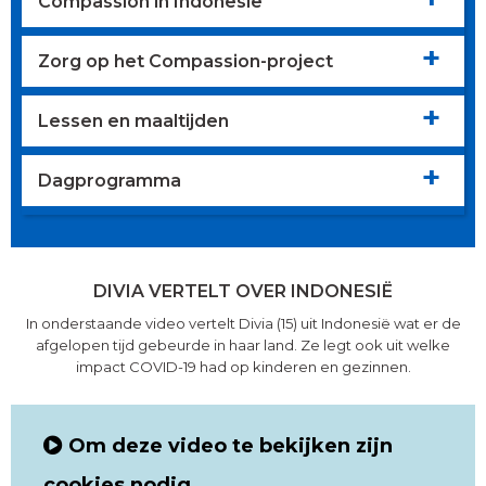
Compassion in Indonesië
Zorg op het Compassion-project
Lessen en maaltijden
Dagprogramma
DIVIA VERTELT OVER INDONESIË
In onderstaande video vertelt Divia (15) uit Indonesië wat er de
afgelopen tijd gebeurde in haar land. Ze legt ook uit welke
impact COVID-19 had op kinderen en gezinnen.
Om deze video te bekijken zijn
cookies nodig.