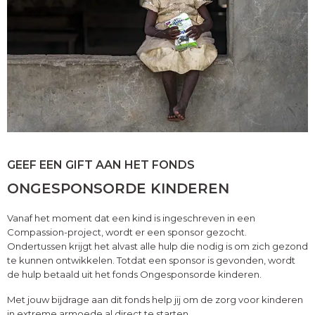
GEEF EEN GIFT AAN HET FONDS
ONGESPONSORDE KINDEREN
Vanaf het moment dat een kind is ingeschreven in een
Compassion-project, wordt er een sponsor gezocht.
Ondertussen krijgt het alvast alle hulp die nodig is om zich gezond
te kunnen ontwikkelen. Totdat een sponsor is gevonden, wordt
de hulp betaald uit het fonds Ongesponsorde kinderen.
Met jouw bijdrage aan dit fonds help jij om de zorg voor kinderen
in extreme armoede al direct te starten.