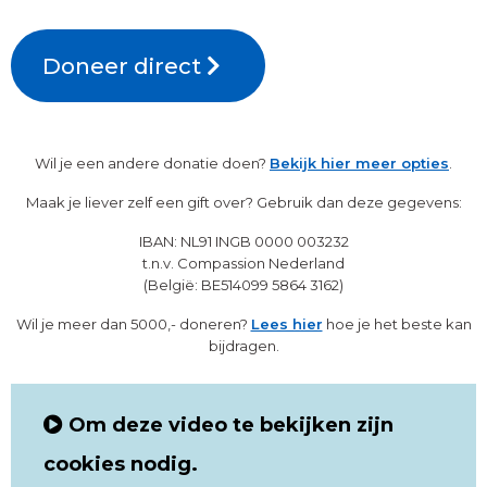
Doneer direct
Wil je een andere donatie doen?
Bekijk hier meer opties
.
Maak je liever zelf een gift over? Gebruik dan deze gegevens:
IBAN: NL91 INGB 0000 003232
t.n.v. Compassion Nederland
(België: BE514099 5864 3162)
Wil je meer dan 5000,- doneren?
Lees hier
hoe je het beste kan
bijdragen.
Om deze video te bekijken zijn
cookies nodig.