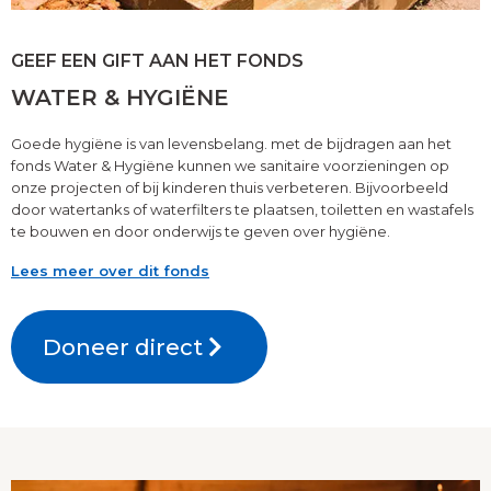
GEEF EEN GIFT AAN HET FONDS
WATER & HYGIËNE
Goede hygiëne is van levensbelang. met de bijdragen aan het
fonds Water & Hygiëne kunnen we sanitaire voorzieningen op
onze projecten of bij kinderen thuis verbeteren. Bijvoorbeeld
door watertanks of waterfilters te plaatsen, toiletten en wastafels
te bouwen en door onderwijs te geven over hygiëne.
Lees meer over dit fonds
Doneer direct