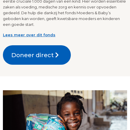
eerste cruciale 1.000 dagen van een kind. Hier worden essentiële
zaken als voeding, medische zorg en kennis over opvoeden
gedeeld. De hulp die dankzij het fonds Moeders & Baby’s
geboden kan worden, geeft kwetsbare moeders en kinderen
een goede start.
Lees meer over dit fonds
Doneer direct