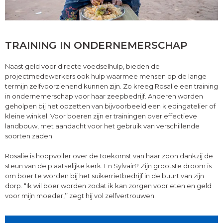
TRAINING IN ONDERNEMERSCHAP
Naast geld voor directe voedselhulp, bieden de
projectmedewerkers ook hulp waarmee mensen op de lange
termijn zelfvoorzienend kunnen zijn. Zo kreeg Rosalie een training
in ondernemerschap voor haar zeepbedrijf. Anderen worden
geholpen bij het opzetten van bijvoorbeeld een kledingatelier of
kleine winkel. Voor boeren zijn er trainingen over effectieve
landbouw, met aandacht voor het gebruik van verschillende
soorten zaden.
Rosalie is hoopvoller over de toekomst van haar zoon dankzij de
steun van de plaatselijke kerk. En Sylvain? Zijn grootste droom is
om boer te worden bij het suikerrietbedrijf in de buurt van zijn
dorp. “Ik wil boer worden zodat ik kan zorgen voor eten en geld
voor mijn moeder,’’ zegt hij vol zelfvertrouwen.