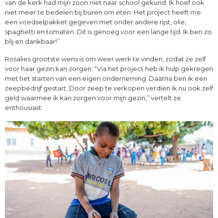
van de kerk had mijn zoon niet naar school gekund. Ik hoef ook
niet meer te bedelen bij buren om eten. Het project heeft me
een voedselpakket gegeven met onder andere rijst, olie,
spaghetti en tomaten. Dit is genoeg voor een lange tijd. Ik ben zo
blij en dankbaar!’’
Rosalies grootste wens is om weer werk te vinden, zodat ze zelf
voor haar gezin kan zorgen. “Via het project heb ik hulp gekregen
met het starten van een eigen onderneming. Daarna ben ik een
zeepbedrijf gestart. Door zeep te verkopen verdien ik nu ook zelf
geld waarmee ik kan zorgen voor mijn gezin,” vertelt ze
enthousiast.