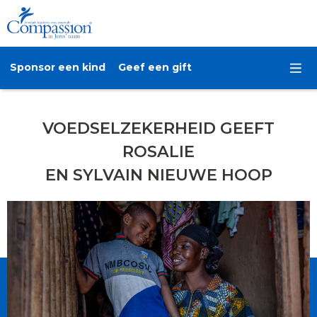
Sponsor een kind
Geef een gift
VOEDSELZEKERHEID GEEFT
ROSALIE
EN SYLVAIN NIEUWE HOOP