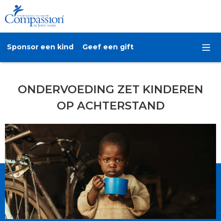
Sponsor een kind
Geef een gift
ONDERVOEDING ZET KINDEREN
OP ACHTERSTAND