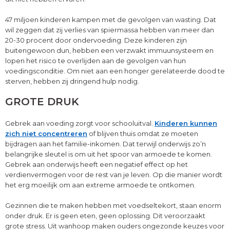
47 miljoen kinderen kampen met de gevolgen van wasting. Dat
wil zeggen dat zij verlies van spiermassa hebben van meer dan
20-30 procent door ondervoeding. Deze kinderen zijn
buitengewoon dun, hebben een verzwakt immuunsysteem en
lopen het risico te overlijden aan de gevolgen van hun
voedingsconditie. Om niet aan een honger gerelateerde dood te
sterven, hebben zij dringend hulp nodig.
GROTE DRUK
Gebrek aan voeding zorgt voor schooluitval.
Kinderen kunnen
zich niet concentreren
of blijven thuis omdat ze moeten
bijdragen aan het familie-inkomen. Dat terwijl onderwijs zo’n
belangrijke sleutel is om uit het spoor van armoede te komen.
Gebrek aan onderwijs heeft een negatief effect op het
verdienvermogen voor de rest van je leven. Op die manier wordt
het erg moeilijk om aan extreme armoede te ontkomen.
Gezinnen die te maken hebben met voedseltekort, staan enorm
onder druk. Er is geen eten, geen oplossing. Dit veroorzaakt
grote stress. Uit wanhoop maken ouders ongezonde keuzes voor