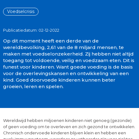
Voedselcrisis
Publicatiedatum: 02-12-2022
Op dit moment heeft een derde van de
wereldbevolking, 2,61 van de 8 miljard mensen, te
maken met voedselonzekerheid. Zij hebben niet altijd
toegang tot voldoende, veilig en voedzaam eten. Dit is
funest voor kinderen. Want goede voeding is de basis
voor de overlevingskansen en ontwikkeling van een
kind. Goed doorvoede kinderen kunnen beter
groeien, leren en spelen.
Wereldwijd hebben miljoenen kinderen niet genoeg (gezonde)
of geen voeding om te overleven en zich gezond te ontwikkelen.
Chronisch ondervoede kinderen blijven klein en hebben een
zwak immuunsysteem, waardoor ze vatbaarder zijn voor ziektes