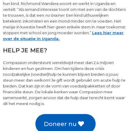
hun kind. Richmond Wandera woont en werkt in Uganda en
vertelt: “Als iemand interesse toont om met een van de dochters
te trouwen, is dat een
no brainer
. Een kind uithuwelijken
betekent: inkomsten en een mond minder om te voeden. Het
meisje in kwestie heeft hier geen enkele stem in. Haar toekomst:
stoppen met school en jong moeder worden.”
Lees hier meer
over de situatie in Uganda.
HELP JE MEE?
Compassion ondersteunt wereldwijd meer dan 2,4 miljoen
kinderen en hun gezinnen. Om hen tijdens deze crisis
noodzakelijke (voedsel)hulp te kunnen blijven bieden is jouw
steun meer dan welkom! Je gift wordt gebruikt om acute hulp te
bieden. Dat kan zijn in de vorm van voedselpakketten of door
financiële steun. De lokale kerken waar Compassion mee
samenwerkt, zorgen ervoor dat de hulp daar terecht komt waar
dit het meest nodig is.
Doneer nu