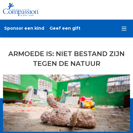
Sponsor een kind
Geef een gift
ARMOEDE IS: NIET BESTAND ZIJN
TEGEN DE NATUUR