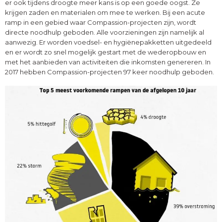
er ook tijdens droogte meer kans is op een goede oogst. Ze
krijgen zaden en materialen om mee te werken. Bij een acute
ramp in een gebied waar Compassion-projecten zijn, wordt
directe noodhulp geboden. Alle voorzieningen zijn namelijk al
aanwezig. Er worden voedsel- en hygiënepakketten uitgedeeld
en er wordt zo snel mogelijk gestart met de wederopbouw en
met het aanbieden van activiteiten die inkomsten genereren. In
2017 hebben Compassion-projecten 97 keer noodhulp geboden.