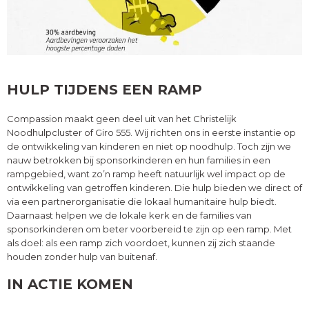
HULP TIJDENS EEN RAMP
Compassion maakt geen deel uit van het Christelijk
Noodhulpcluster of Giro 555. Wij richten ons in eerste instantie op
de ontwikkeling van kinderen en niet op noodhulp. Toch zijn we
nauw betrokken bij sponsorkinderen en hun families in een
rampgebied, want zo’n ramp heeft natuurlijk wel impact op de
ontwikkeling van getroffen kinderen. Die hulp bieden we direct of
via een partnerorganisatie die lokaal humanitaire hulp biedt.
Daarnaast helpen we de lokale kerk en de families van
sponsorkinderen om beter voorbereid te zijn op een ramp. Met
als doel: als een ramp zich voordoet, kunnen zij zich staande
houden zonder hulp van buitenaf.
IN ACTIE KOMEN