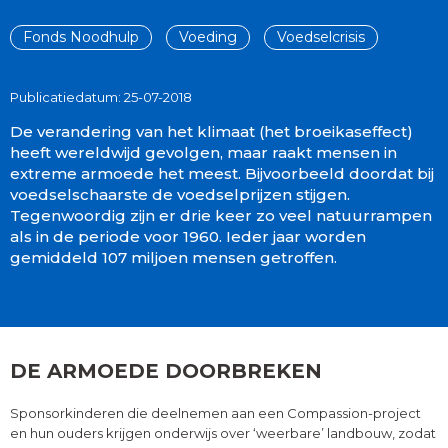
Fonds Noodhulp
Voeding
Voedselcrisis
Publicatiedatum: 25-07-2018
De verandering van het klimaat (het broeikaseffect)
heeft wereldwijd gevolgen, maar raakt mensen in
extreme armoede het meest. Bijvoorbeeld doordat bij
voedselschaarste de voedselprijzen stijgen.
Tegenwoordig zijn er drie keer zo veel natuurrampen
als in de periode voor 1960. Ieder jaar worden
gemiddeld 107 miljoen mensen getroffen.
DE ARMOEDE DOORBREKEN
Sponsorkinderen die deelnemen aan een Compassion-project
en hun ouders krijgen onderwijs over ‘weerbare’ landbouw, zodat