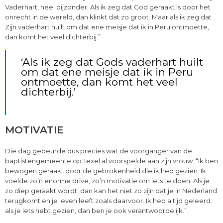
Vaderhart, heel bijzonder. Als ik zeg dat God geraakt is door het
onrecht in de wereld, dan klinkt dat zo groot. Maar als ik zeg dat
Zijn vaderhart huilt om dat ene meisje dat ik in Peru ontmoette,
dan komt het veel dichterbij.”
‘Als ik zeg dat Gods vaderhart huilt
om dat ene meisje dat ik in Peru
ontmoette, dan komt het veel
dichterbij.’
MOTIVATIE
Die dag gebeurde dus precies wat de voorganger van de
baptistengemeente op Texel al voorspelde aan zijn vrouw. “Ik ben
bewogen geraakt door de gebrokenheid die ik heb gezien. Ik
voelde zo’n enorme drive, zo’n motivatie om iets te doen. Als je
zo diep geraakt wordt, dan kan het niet zo zijn dat je in Nederland
terugkomt en je leven leeft zoals daarvoor. Ik heb altijd geleerd:
als je iets hebt gezien, dan ben je ook verantwoordelijk.”