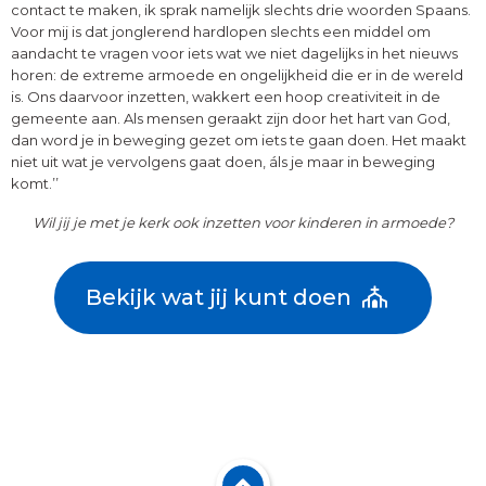
contact te maken, ik sprak namelijk slechts drie woorden Spaans.
Voor mij is dat jonglerend hardlopen slechts een middel om
aandacht te vragen voor iets wat we niet dagelijks in het nieuws
horen: de extreme armoede en ongelijkheid die er in de wereld
is. Ons daarvoor inzetten, wakkert een hoop creativiteit in de
gemeente aan. Als mensen geraakt zijn door het hart van God,
dan word je in beweging gezet om iets te gaan doen. Het maakt
niet uit wat je vervolgens gaat doen, áls je maar in beweging
komt.’’
Wil jij je met je kerk ook inzetten voor kinderen in armoede?
Bekijk wat jij kunt doen