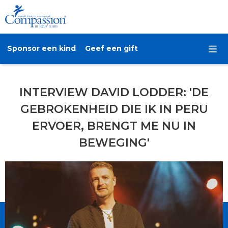
Sponsor een kind
Geef een gift
INTERVIEW DAVID LODDER: 'DE
GEBROKENHEID DIE IK IN PERU
ERVOER, BRENGT ME NU IN
BEWEGING'