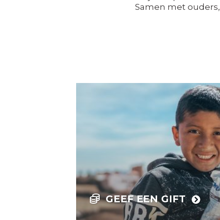
Samen met ouders, 
GEEF EEN GIFT