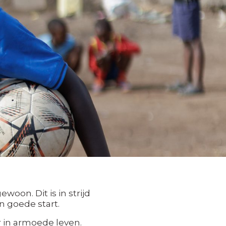
woon. Dit is in strijd
n goede start.
 in armoede leven.