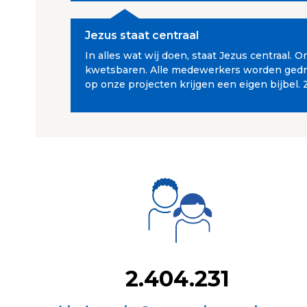
Jezus staat centraal
In alles wat wij doen, staat Jezus centraal.
kwetsbaren. Alle medewerkers worden gedrev
op onze projecten krijgen een eigen bijbel. 
2.404.231