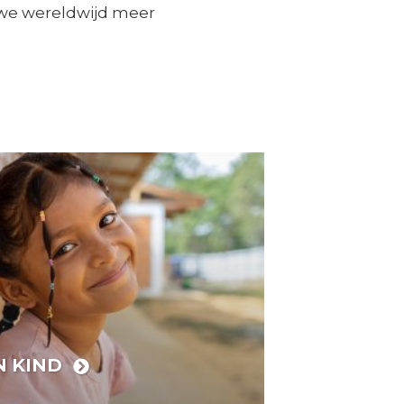
 we wereldwijd meer
N KIND