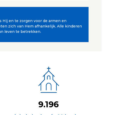
ls Hij en te zorgen voor de armen en
en zich van Hem afhankelijk. Alle kinderen
un leven te betrekken.
9.196