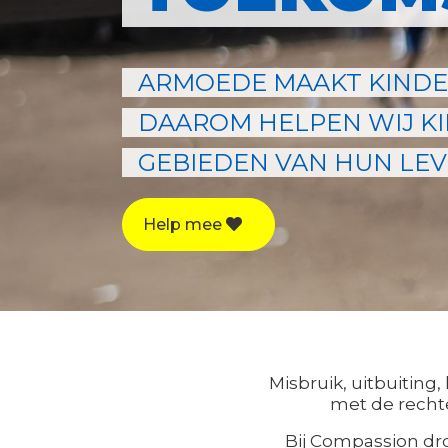
ARMOEDE MAAKT KINDE
DAAROM HELPEN WIJ KI
GEBIEDEN VAN HUN LEV
Help mee
Misbruik, uitbuiting,
met de rechte
Bij Compassion dr