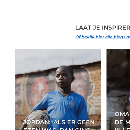
LAAT JE INSPIR
Of bekijk hier alle blogs 
OMA 
JORDAN: ‘ALS ER GEEN
DE 