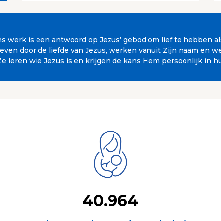
 Ons werk is een antwoord op Jezus’ gebod om lief te hebben a
en door de liefde van Jezus, werken vanuit Zijn naam en wet
Ze leren wie Jezus is en krijgen de kans Hem persoonlijk in h
40.964