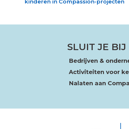
kinderen in Compassion-projecten
SLUIT JE BI
Bedrijven & onder
Activiteiten voor 
Nalaten aan Comp