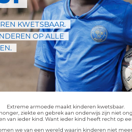
REN KWETSBAAR.
NDEREN OP ALLE
EN.
Extreme armoede maakt kinderen kwetsbaar.
 honger, ziekte en gebrek aan onderwijs zijn niet onge
n van ieder kind. Want ieder kind heeft recht op ee
omen we van een wereld waarin kinderen niet meer