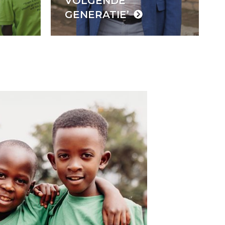
VOLGENDE
GENERATIE’