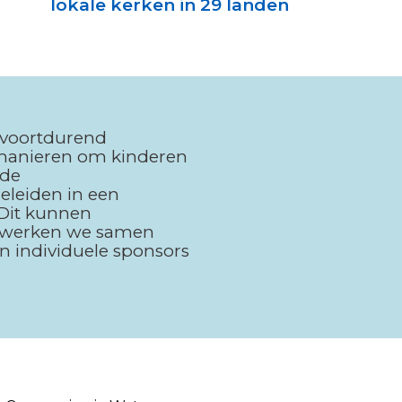
lokale kerken in 29 landen
 voortdurend
 manieren om kinderen
ede
eleiden in een
 Dit kunnen
m werken we samen
n individuele sponsors