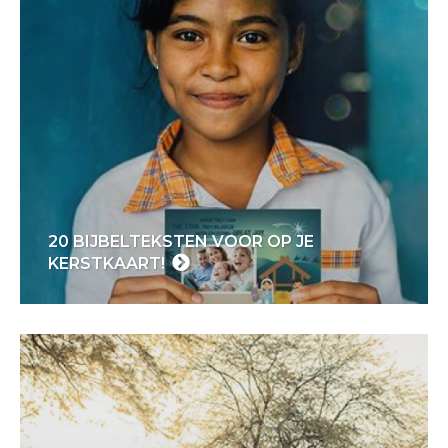
20 BIJBELTEKSTEN VOOR OP JE
KERSTKAART!