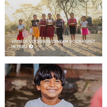
VROEGE VOORBEREIDINGEN VOOR KERST
IN PERU