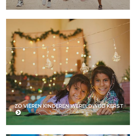
ZO VIEREN KINDEREN WERELDWIJD KERST