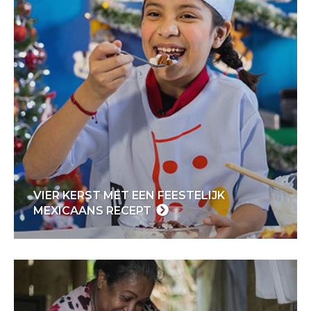
VIER KERST MET EEN FEESTELIJK
MEXICAANS RECEPT