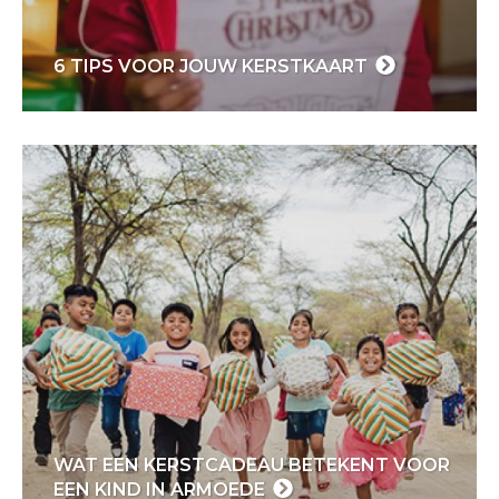
6 TIPS VOOR JOUW KERSTKAART
WAT EEN KERSTCADEAU BETEKENT VOOR
EEN KIND IN ARMOEDE