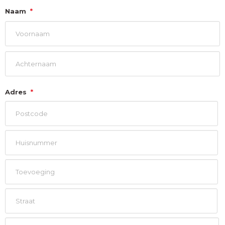
Naam
*
Voornaam
Achternaam
Adres
*
Postcode
Huisnummer
Toevoeging
Straat