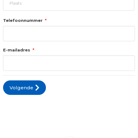
Stad
Telefoonnummer
*
E-mailadres
*