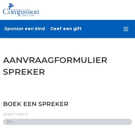
Sponsor een kind
Geef een gift
AANVRAAGFORMULIER
SPREKER
BOEK EEN SPREKER
STAP
1
VAN
3
0%