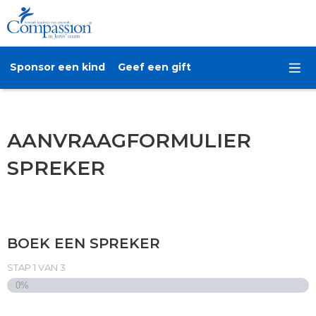
Sponsor een kind
Geef een gift
AANVRAAGFORMULIER
SPREKER
BOEK EEN SPREKER
STAP
1
VAN
3
0%