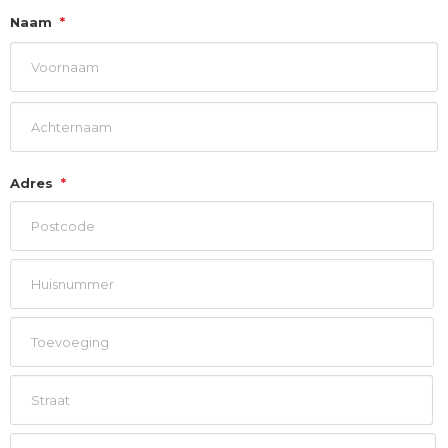
Naam
*
Voornaam
Achternaam
Adres
*
Postcode
Huisnummer
Toevoeging
Straat