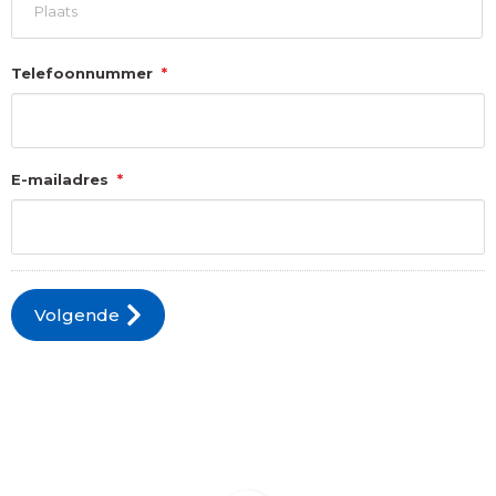
Stad
Telefoonnummer
*
E-mailadres
*