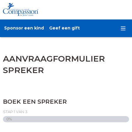
Sponsor een kind
Geef een gift
AANVRAAGFORMULIER
SPREKER
BOEK EEN SPREKER
STAP
1
VAN
3
0%