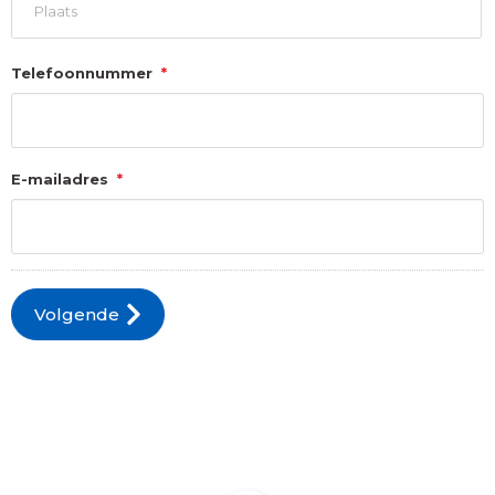
Stad
Telefoonnummer
*
E-mailadres
*