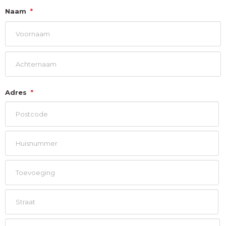
Naam
*
Voornaam
Achternaam
Adres
*
Postcode
Huisnummer
Toevoeging
Straat