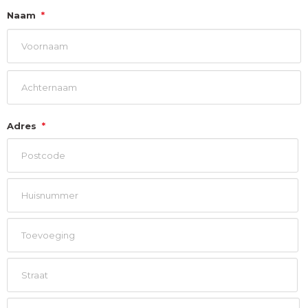
Naam
*
Voornaam
Achternaam
Adres
*
Postcode
Huisnummer
Toevoeging
Straat