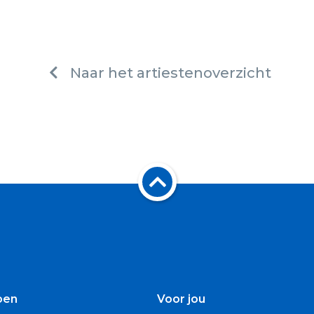
Naar het artiestenoverzicht
oen
Voor jou