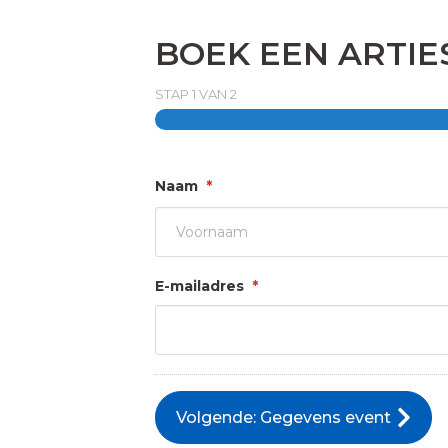
BOEK EEN ARTIE
STAP
1
VAN
2
Naam
*
Voornaam
E-mailadres
*