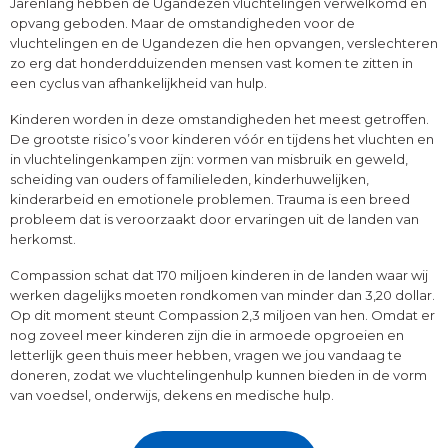
Jarenlang hebben de Ugandezen vluchtelingen verwelkomd en
opvang geboden. Maar de omstandigheden voor de
vluchtelingen en de Ugandezen die hen opvangen, verslechteren
zo erg dat honderdduizenden mensen vast komen te zitten in
een cyclus van afhankelijkheid van hulp.
Kinderen worden in deze omstandigheden het meest getroffen.
De grootste risico’s voor kinderen vóór en tijdens het vluchten en
in vluchtelingenkampen zijn: vormen van misbruik en geweld,
scheiding van ouders of familieleden, kinderhuwelijken,
kinderarbeid en emotionele problemen. Trauma is een breed
probleem dat is veroorzaakt door ervaringen uit de landen van
herkomst.
Compassion schat dat 170 miljoen kinderen in de landen waar wij
werken dagelijks moeten rondkomen van minder dan 3,20 dollar.
Op dit moment steunt Compassion 2,3 miljoen van hen. Omdat er
nog zoveel meer kinderen zijn die in armoede opgroeien en
letterlijk geen thuis meer hebben, vragen we jou vandaag te
doneren, zodat we vluchtelingenhulp kunnen bieden in de vorm
van voedsel, onderwijs, dekens en medische hulp.