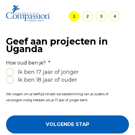
1
2
3
4
Geef aan projecten in
Uganda
Hoe oud ben je?
*
Ik ben 17 jaar of jonger
Ik ben 18 jaar of ouder
We vragen om je leeftijd omdat we toestemming van je ouders of
verzorgers nodig hebben als je 17 jaar of jonger bent.