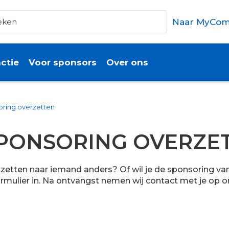
Naar MyCom
ctie
Voor sponsors
Over ons
ring overzetten
SPONSORING OVERZE
verzetten naar iemand anders? Of wil je de sponsoring 
rmulier in. Na ontvangst nemen wij contact met je op om