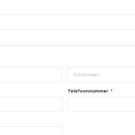
Achternaam
Telefoonnummer
*