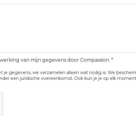
rwerking van mijn gegevens door Compassion.
*
 je gegevens, we verzamelen alleen wat nodig is. We bescherm
der een juridische overeenkomst. Ook kun je je op elk moment 