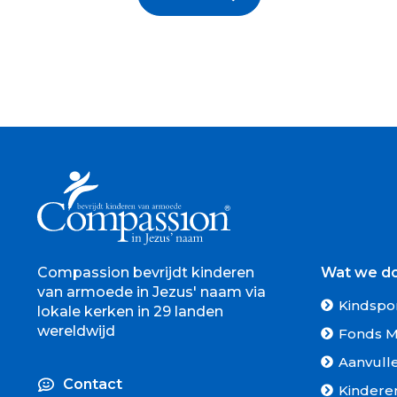
Compassion bevrijdt kinderen
Wat we d
van armoede in Jezus' naam via
Kindspo
lokale kerken in 29 landen
wereldwijd
Fonds M
Aanvull
Contact
Kindere