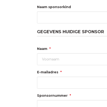
Naam sponsorkind
GEGEVENS HUIDIGE SPONSOR
Naam
*
Voornaam
E-mailadres
*
Sponsornummer
*