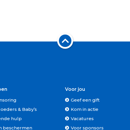
oen
Voor jou
nsoring
Geef een gift
oeders & Baby’s
Kom in actie
ende hulp
Vacatures
n beschermen
Voor sponsors