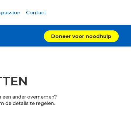
passion
Contact
Doneer voor noodhulp
TTEN
van een ander overnemen?
 de details te regelen.