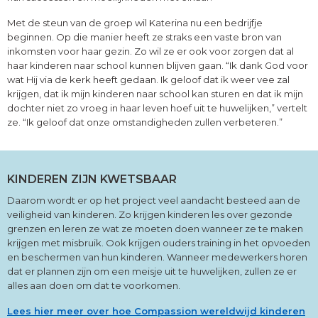
Met de steun van de groep wil Katerina nu een bedrijfje
beginnen. Op die manier heeft ze straks een vaste bron van
inkomsten voor haar gezin. Zo wil ze er ook voor zorgen dat al
haar kinderen naar school kunnen blijven gaan. “Ik dank God voor
wat Hij via de kerk heeft gedaan. Ik geloof dat ik weer vee zal
krijgen, dat ik mijn kinderen naar school kan sturen en dat ik mijn
dochter niet zo vroeg in haar leven hoef uit te huwelijken,” vertelt
ze. “Ik geloof dat onze omstandigheden zullen verbeteren.”
KINDEREN ZIJN KWETSBAAR
Daarom wordt er op het project veel aandacht besteed aan de
veiligheid van kinderen. Zo krijgen kinderen les over gezonde
grenzen en leren ze wat ze moeten doen wanneer ze te maken
krijgen met misbruik. Ook krijgen ouders training in het opvoeden
en beschermen van hun kinderen. Wanneer medewerkers horen
dat er plannen zijn om een meisje uit te huwelijken, zullen ze er
alles aan doen om dat te voorkomen.
Lees hier meer over hoe Compassion wereldwijd kinderen