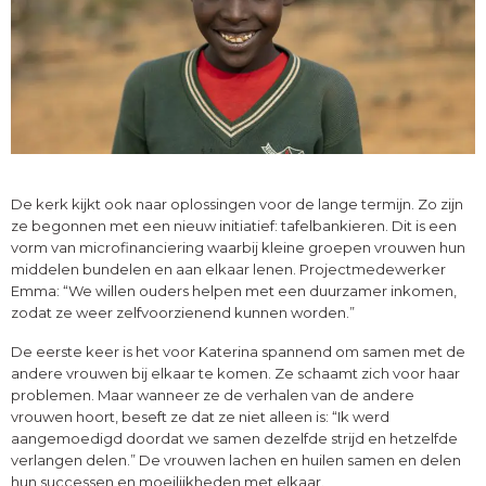
De kerk kijkt ook naar oplossingen voor de lange termijn. Zo zijn
ze begonnen met een nieuw initiatief: tafelbankieren. Dit is een
vorm van microfinanciering waarbij kleine groepen vrouwen hun
middelen bundelen en aan elkaar lenen. Projectmedewerker
Emma: “We willen ouders helpen met een duurzamer inkomen,
zodat ze weer zelfvoorzienend kunnen worden.”
De eerste keer is het voor Katerina spannend om samen met de
andere vrouwen bij elkaar te komen. Ze schaamt zich voor haar
problemen. Maar wanneer ze de verhalen van de andere
vrouwen hoort, beseft ze dat ze niet alleen is: “Ik werd
aangemoedigd doordat we samen dezelfde strijd en hetzelfde
verlangen delen.” De vrouwen lachen en huilen samen en delen
hun successen en moeilijkheden met elkaar.