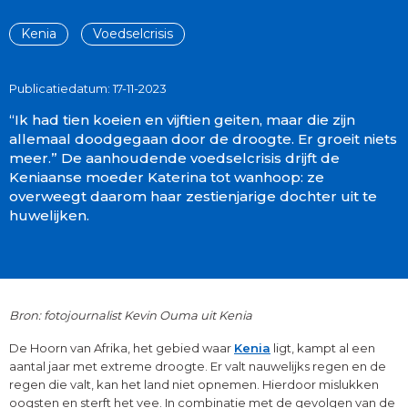
Kenia
Voedselcrisis
Publicatiedatum: 17-11-2023
“Ik had tien koeien en vijftien geiten, maar die zijn
allemaal doodgegaan door de droogte. Er groeit niets
meer.” De aanhoudende voedselcrisis drijft de
Keniaanse moeder Katerina tot wanhoop: ze
overweegt daarom haar zestienjarige dochter uit te
huwelijken.
Bron: fotojournalist Kevin Ouma uit Kenia
De Hoorn van Afrika, het gebied waar
Kenia
ligt, kampt al een
aantal jaar met extreme droogte. Er valt nauwelijks regen en de
regen die valt, kan het land niet opnemen. Hierdoor mislukken
oogsten en sterft het vee. In combinatie met de gevolgen van de