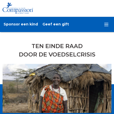
Sponsor een kind
Geef een gift
TEN EINDE RAAD
DOOR DE VOEDSELCRISIS