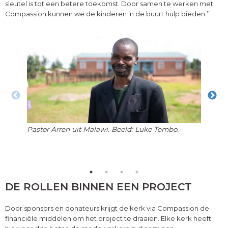
sleutel is tot een betere toekomst. Door samen te werken met
Compassion kunnen we de kinderen in de buurt hulp bieden.’’
Pastor Arren uit Malawi. Beeld: Luke Tembo.
Proje
het p
DE ROLLEN BINNEN EEN PROJECT
Door sponsors en donateurs krijgt de kerk via Compassion de
financiële middelen om het project te draaien. Elke kerk heeft