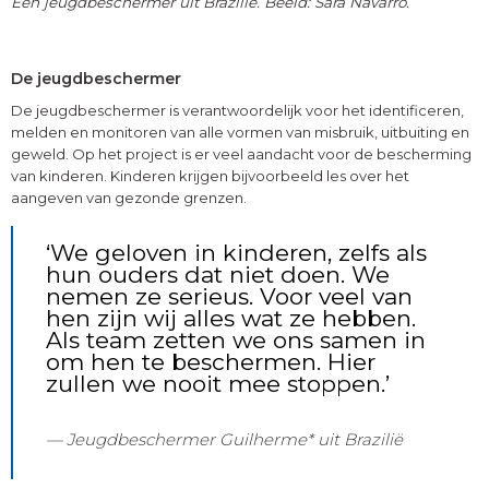
Een jeugdbeschermer uit Brazilië. Beeld: Sara Navarro.
De jeugdbeschermer
De jeugdbeschermer is verantwoordelijk voor het identificeren,
melden en monitoren van alle vormen van misbruik, uitbuiting en
geweld. Op het project is er veel aandacht voor de bescherming
van kinderen. Kinderen krijgen bijvoorbeeld les over het
aangeven van gezonde grenzen.
‘We geloven in kinderen, zelfs als
hun ouders dat niet doen. We
nemen ze serieus. Voor veel van
hen zijn wij alles wat ze hebben.
Als team zetten we ons samen in
om hen te beschermen. Hier
zullen we nooit mee stoppen.’
Jeugdbeschermer Guilherme* uit Brazilië