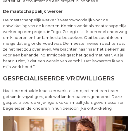
vertelt Ati, accountant op een project in Indonesië.
De maatschappelijk werker
De maatschappelijk werker is verantwoordelijk voor de
ontwikkeling van de kinderen. Komina werkt als maatschappelijk
werker op een project in Togo. Ze legt uit: ‘’Ik ben veel onderweg
om kinderen en hun families te bezoeken. Ooit bezocht ik een
meisje dat erg ondervoed was. De meeste mensen dachten dat
ze het niet zou overleven. We brachten haar naar het ziekenhuis
voor een behandeling. Inmiddels gaat het goed met haar. Als je
haar nu ziet, is dat een wereld van verschil. Dat is waarom ik van
mijn werk houd.’’
GESPECIALISEERDE VRIJWILLIGERS
Naast de betaalde krachten werkt elk project met een team
getrainde vrijwilligers, ook wel kindercoaches genoemd. Deze
gespecialiseerde vrijwilligers koken maaltijden, geven lessen en
begeleiden de kinderen in hun persoonlijke ontwikkeling.