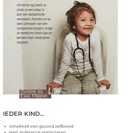
IEDER KIND…
ontwikkelt een gezond zelfbeeld.
leert anderen te respecteren.