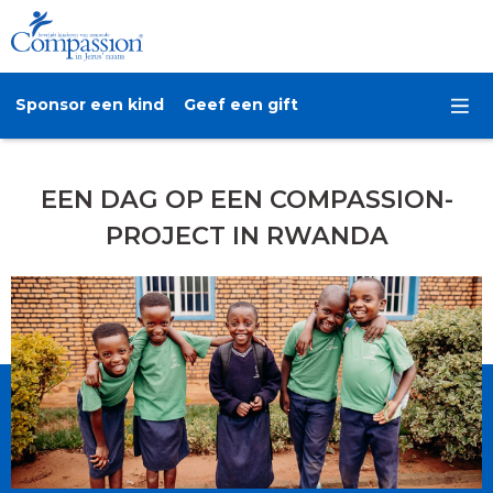
Sponsor een kind
Geef een gift
EEN DAG OP EEN COMPASSION-
PROJECT IN RWANDA