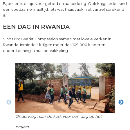
Bijbel en is er tijd voor gebed en aanbidding. Ook krijgt ieder kind
een voedzame maaltijd. Iets wat thuis vaak niet vanzelfsprekend
is.
EEN DAG IN RWANDA
Sinds 1979 werkt Compassion samen met lokale kerken in
Rwanda. Inmiddels krijgen meer dan 109.000 kinderen
ondersteuning in hun ontwikkeling.
Onderweg naar de kerk voor een dag op het
Tijd 
project.
er ma