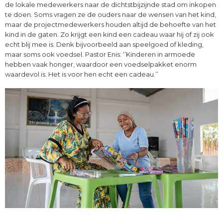
de lokale medewerkers naar de dichtstbijzijnde stad om inkopen
te doen. Soms vragen ze de ouders naar de wensen van het kind,
maar de projectmedewerkers houden altijd de behoefte van het
kind in de gaten. Zo krijgt een kind een cadeau waar hij of zij ook
echt blij mee is. Denk bijvoorbeeld aan speelgoed of kleding,
maar soms ook voedsel. Pastor Enis: ‘’Kinderen in armoede
hebben vaak honger, waardoor een voedselpakket enorm
waardevol is. Het is voor hen echt een cadeau.’’