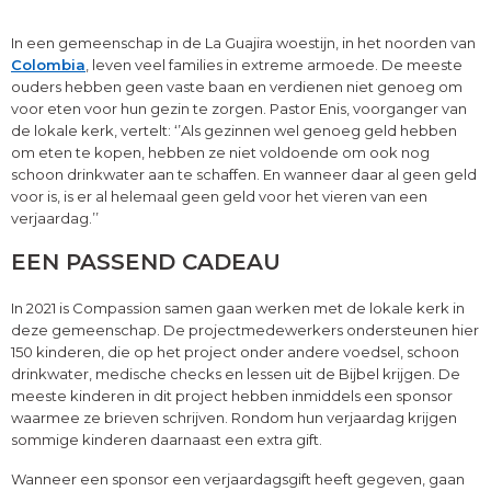
In een gemeenschap in de La Guajira woestijn, in het noorden van
Colombia
, leven veel families in extreme armoede. De meeste
ouders hebben geen vaste baan en verdienen niet genoeg om
voor eten voor hun gezin te zorgen. Pastor Enis, voorganger van
de lokale kerk, vertelt: ‘’Als gezinnen wel genoeg geld hebben
om eten te kopen, hebben ze niet voldoende om ook nog
schoon drinkwater aan te schaffen. En wanneer daar al geen geld
voor is, is er al helemaal geen geld voor het vieren van een
verjaardag.’’
EEN PASSEND CADEAU
In 2021 is Compassion samen gaan werken met de lokale kerk in
deze gemeenschap. De projectmedewerkers ondersteunen hier
150 kinderen, die op het project onder andere voedsel, schoon
drinkwater, medische checks en lessen uit de Bijbel krijgen. De
meeste kinderen in dit project hebben inmiddels een sponsor
waarmee ze brieven schrijven. Rondom hun verjaardag krijgen
sommige kinderen daarnaast een extra gift.
Wanneer een sponsor een verjaardagsgift heeft gegeven, gaan