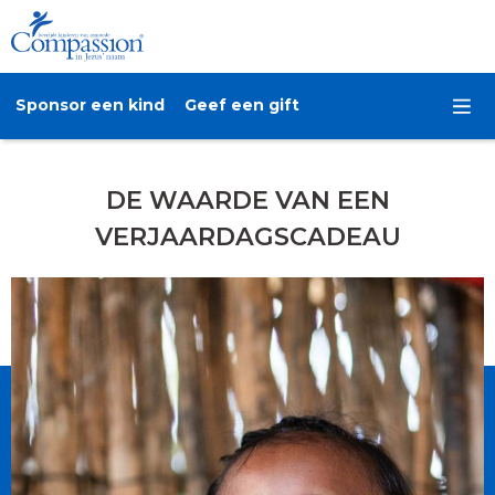
Sponsor een kind
Geef een gift
DE WAARDE VAN EEN
VERJAARDAGSCADEAU