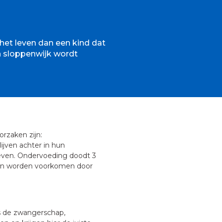
het leven dan een kind dat
en sloppenwijk wordt
orzaken zijn:
ijven achter in hun
 leven. Ondervoeding doodt 3
) kan worden voorkomen door
s de zwangerschap,