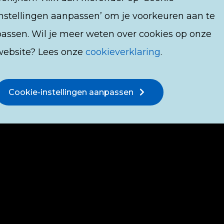
instellingen aanpassen’ om je voorkeuren aan te
passen. Wil je meer weten over cookies op onze
website? Lees onze
cookieverklaring
.
Cookie-instellingen aanpassen