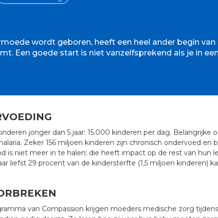
rmoede wordt geboren, heeft een heel ander begin van 
mt. Een goede start is niet vanzelfsprekend als je in e
RVOEDING
 kinderen jonger dan 5 jaar: 15.000 kinderen per dag. Belangrijke o
alaria. Zeker 156 miljoen kinderen zijn chronisch ondervoed en bl
nd is niet meer in te halen; die heeft impact op de rest van hun
aar liefst 29 procent van de kindersterfte (1,5 miljoen kinderen
ORBREKEN
gramma van Compassion krijgen moeders medische zorg tijden