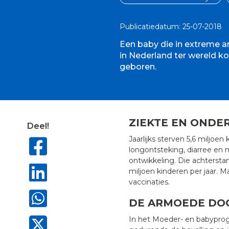
Publicatiedatum: 25-07-2018
Een baby die in extreme a
in Nederland ter wereld ko
geboren.
ZIEKTE EN ONDE
Deel!
Jaarlijks sterven 5,6 miljoen
longontsteking, diarree en m
ontwikkeling. Die achtersta
miljoen kinderen per jaar. M
vaccinaties.
DE ARMOEDE DO
In het Moeder- en babypro