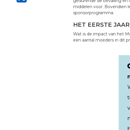
gedurende de bevalling en i
middelen voor. Bovendien l
sponsorprogramma.
HET EERSTE JAAR
Wat is de impact van het M
een aantal moeders in dit 