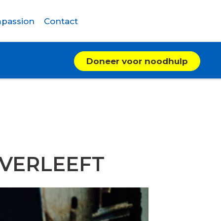
passion
Contact
Doneer voor noodhulp
OVERLEEFT